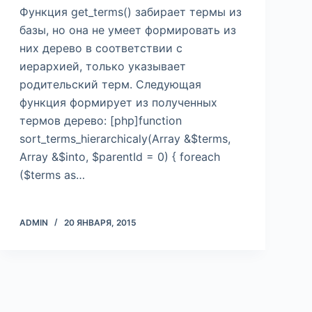
Функция get_terms() забирает термы из
базы, но она не умеет формировать из
них дерево в соответствии с
иерархией, только указывает
родительский терм. Следующая
функция формирует из полученных
термов дерево: [php]function
sort_terms_hierarchicaly(Array &$terms,
Array &$into, $parentId = 0) { foreach
($terms as…
ADMIN
20 ЯНВАРЯ, 2015