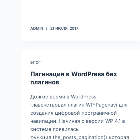
ADMIN
21 ИЮЛЯ, 2017
БЛОГ
Пагинация в WordPress без
плагинов
Долгое время в WordPress
главенствовал плагин WP-Pagenavi для
создания цифровой постраничной
навигации. Начиная с версии WP 4.1 в
системе появилась
функция the_posts_pagination() которая