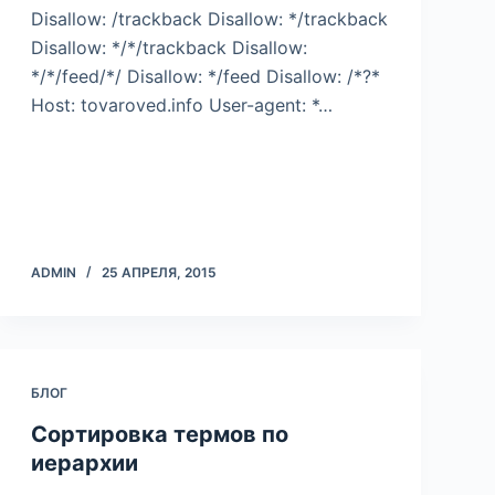
Disallow: /trackback Disallow: */trackback
Disallow: */*/trackback Disallow:
*/*/feed/*/ Disallow: */feed Disallow: /*?*
Host: tovaroved.info User-agent: *…
ADMIN
25 АПРЕЛЯ, 2015
БЛОГ
Сортировка термов по
иерархии