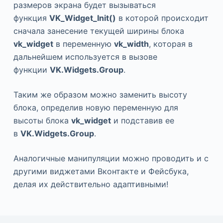
размеров экрана будет вызываться
функция
VK_Widget_Init()
в которой происходит
сначала занесение текущей ширины блока
vk_widget
в переменную
vk_width
, которая в
дальнейшем используется в вызове
функции
VK.Widgets.Group
.
Таким же образом можно заменить высоту
блока, определив новую переменную для
высоты блока
vk_widget
и подставив ее
в
VK.Widgets.Group
.
Аналогичные манипуляции можно проводить и с
другими виджетами Вконтакте и Фейсбука,
делая их действительно адаптивными!